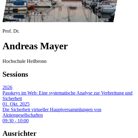
Prof. Dr.
Andreas Mayer
Hochschule Heilbronn
Sessions
2026
Passkeys im Web: Eine systematische Analyse zur Verbreitung und
Sicherheit
01. Okt. 2025
Die Sicherheit virtueller Hauptversammlungen von
Aktiengesellschaften
09:30 - 10:00
Ausrichter