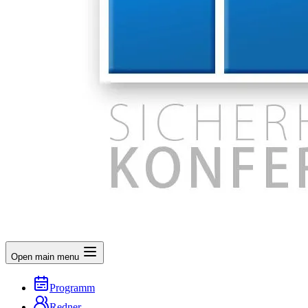
Open main menu
Programm
Redner