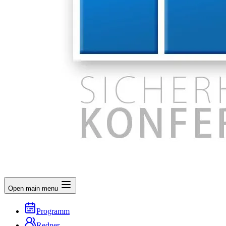
Open main menu
Programm
Redner