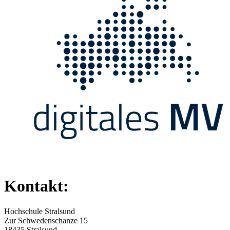
Kontakt:
Hochschule Stralsund
Zur Schwedenschanze 15
18435 Stralsund