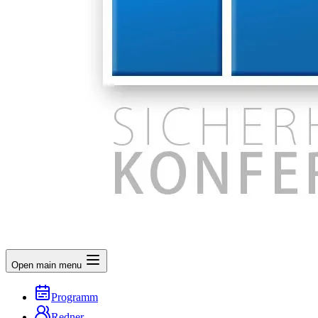
Open main menu
Programm
Redner