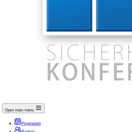
Open main menu
Programm
Redner