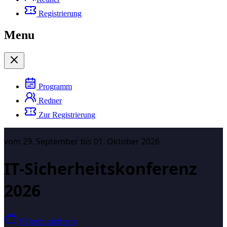
Registrierung
Menu
Programm
Redner
Zur Registrierung
vom 29. September bis 01. Oktober 2026
IT-Sicherheitskonferenz
2026
Tickets sichern