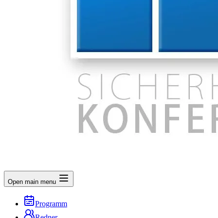
Open main menu
Programm
Redner