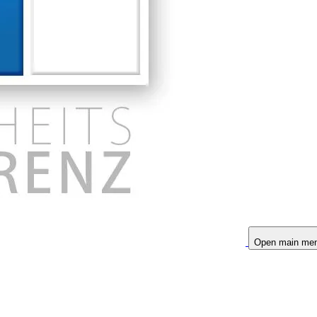
Open main me