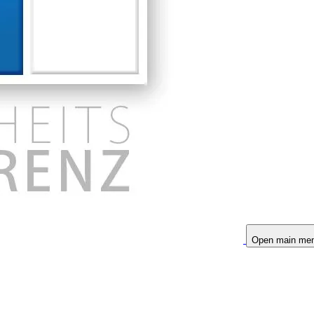
Open main me