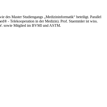
 des Master Studiengangs „Medizininformatik“ beteiligt. Parallel
med® - Telekooperation in der Medizin). Prof. Staemmler ist wiss.
 e.V. sowie Mitglied im BVMI und ASTM.