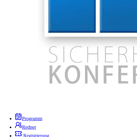
Programm
Redner
Registrierung