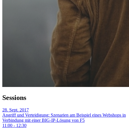
Sessions
28. Sept. 2017
Angriff und Verteidigung: Szenarien am Beispiel eines Webshops in
Verbindung mit einer BIG-IP-Lösung von F5
11:00 - 12:30