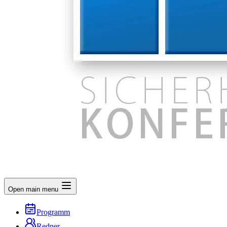
Open main menu
Programm
Redner