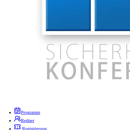
Programm
Redner
Registrierung