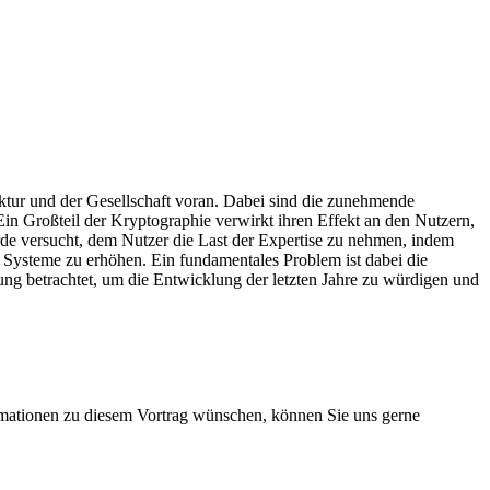
uktur und der Gesellschaft voran. Dabei sind die zunehmende
Ein Großteil der Kryptographie verwirkt ihren Effekt an den Nutzern,
de versucht, dem Nutzer die Last der Expertise zu nehmen, indem
Systeme zu erhöhen. Ein fundamentales Problem ist dabei die
ung betrachtet, um die Entwicklung der letzten Jahre zu würdigen und
rmationen zu diesem Vortrag wünschen, können Sie uns gerne