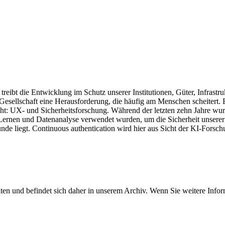
eibt die Entwicklung im Schutz unserer Institutionen, Güter, Infrastr
 Gesellschaft eine Herausforderung, die häufig am Menschen scheitert. 
t: UX- und Sicherheitsforschung. Während der letzten zehn Jahre wur
ernen und Datenanalyse verwendet wurden, um die Sicherheit unserer 
de liegt. Continuous authentication wird hier aus Sicht der KI-Forsch
ten und befindet sich daher in unserem Archiv. Wenn Sie weitere Info