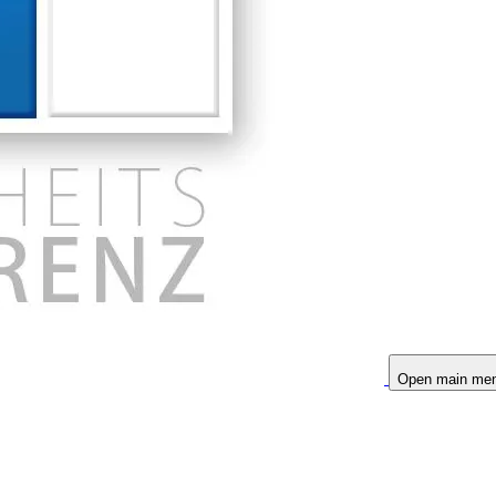
Open main me