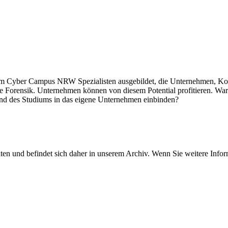
 Cyber Campus NRW Spezialisten ausgebildet, die Unternehmen, Komm
e Forensik. Unternehmen können von diesem Potential profitieren. Wa
end des Studiums in das eigene Unternehmen einbinden?
ten und befindet sich daher in unserem Archiv. Wenn Sie weitere Info