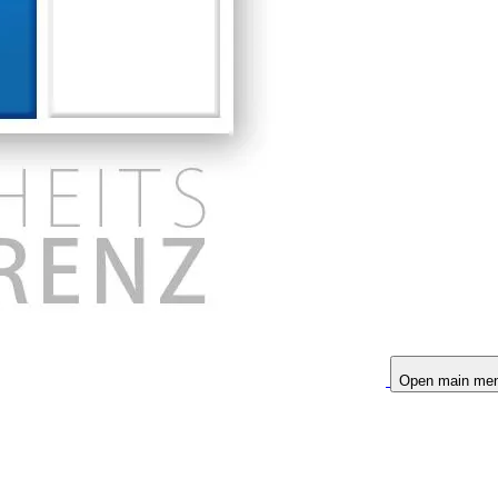
Open main me