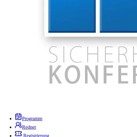
Programm
Redner
Registrierung