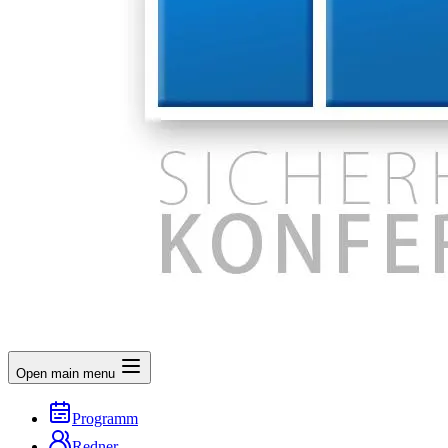
Open main menu
Programm
Redner