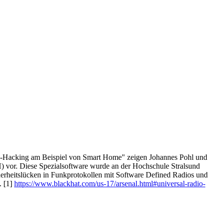
 "HF-Hacking am Beispiel von Smart Home" zeigen Johannes Pohl und
 vor. Diese Spezialsoftware wurde an der Hochschule Stralsund
cherheitslücken in Funkprotokollen mit Software Defined Radios und
. [1]
https://www.blackhat.com/us-17/arsenal.html#universal-radio-