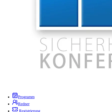
Programm
Redner
Registrierung