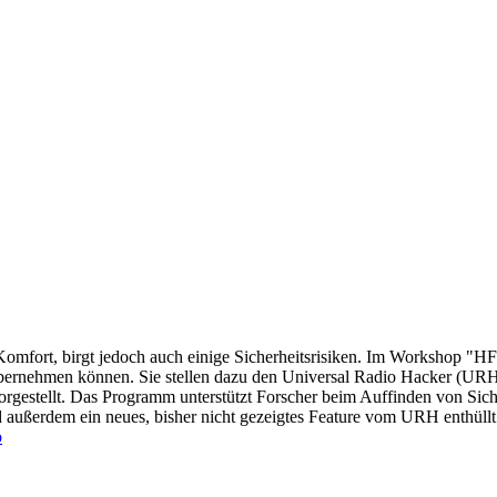
en Komfort, birgt jedoch auch einige Sicherheitsrisiken. Im Workshop
bernehmen können. Sie stellen dazu den Universal Radio Hacker (URH)
vorgestellt. Das Programm unterstützt Forscher beim Auffinden von Si
 außerdem ein neues, bisher nicht gezeigtes Feature vom URH enthüllt
o