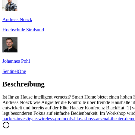
Andreas Noack
Hochschule Stralsund
Johannes Pohl
SentinelOne
Beschreibung
Ist Ihr zu Hause intelligent vernetzt? Smart Home bietet einen hoh
Andreas Noack wie Angreifer die Kontrolle über fremde Haushalte ü
entwickelt und bereits auf der Elite Hacker Konferenz BlackHat [1] 
legt besonderen Fokus auf einfache Bedienbarkeit. Im Workshop wird
hacker-investigate-wireless-protocols-like-a-boss-arsenal-theater-dem