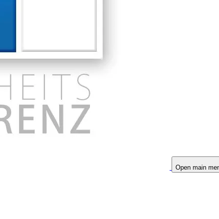
Open main me