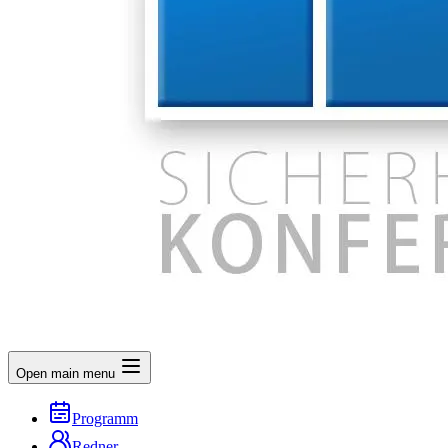
Open main menu
Programm
Redner