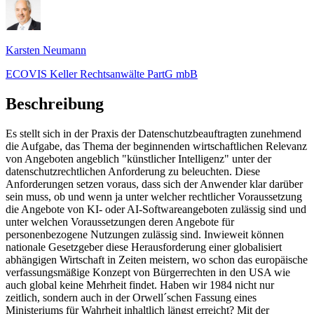
Karsten Neumann
ECOVIS Keller Rechtsanwälte PartG mbB
Beschreibung
Es stellt sich in der Praxis der Datenschutzbeauftragten zunehmend
die Aufgabe, das Thema der beginnenden wirtschaftlichen Relevanz
von Angeboten angeblich "künstlicher Intelligenz" unter der
datenschutzrechtlichen Anforderung zu beleuchten. Diese
Anforderungen setzen voraus, dass sich der Anwender klar darüber
sein muss, ob und wenn ja unter welcher rechtlicher Voraussetzung
die Angebote von KI- oder AI-Softwareangeboten zulässig sind und
unter welchen Voraussetzungen deren Angebote für
personenbezogene Nutzungen zulässig sind. Inwieweit können
nationale Gesetzgeber diese Herausforderung einer globalisiert
abhängigen Wirtschaft in Zeiten meistern, wo schon das europäische
verfassungsmäßige Konzept von Bürgerrechten in den USA wie
auch global keine Mehrheit findet. Haben wir 1984 nicht nur
zeitlich, sondern auch in der Orwell´schen Fassung eines
Ministeriums für Wahrheit inhaltlich längst erreicht? Mit der