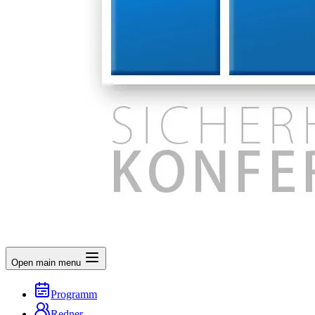
Open main menu
Programm
Redner