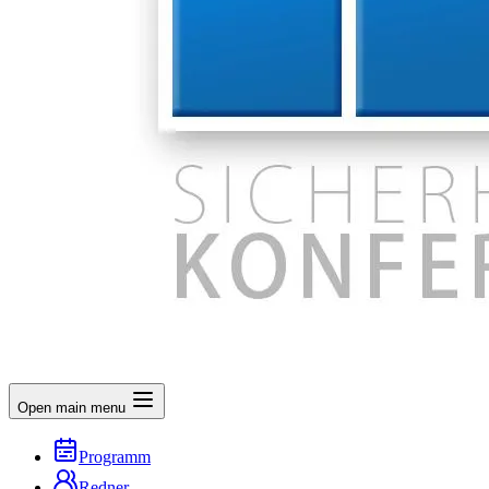
Open main menu
Programm
Redner