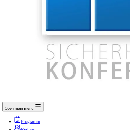
Open main menu
Programm
Redner